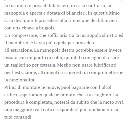
la tua moto è priva di bilancieri; in caso contrario, la
manopola è aperta e dotata di bilancieri. In quest’ultimo
caso devi quindi procedere alla rimozione dei bilancieri
con una chiave a brugola.
Un compressore, che soffia aria tra la manopola sinistra ed
il manubrio, è la via più rapida per procedere
all’estrazione. La manopola destra potrebbe essere invece
fissata con un punto di colla, quindi ti consiglio di usare
un taglierino per estrarla. Meglio non usare lubrificanti
per l’estrazione, altrimenti rischieresti di comprometterne
la funzionalità.
Prima di montare le nuove, puoi bagnarle con l’alcol
etilico, aspettando qualche minuto che si asciughino. La
procedura è completata, noterai da subito che la moto avrà
una maggiore reattività e risponderà più rapidamente ai
tuoi comandi.