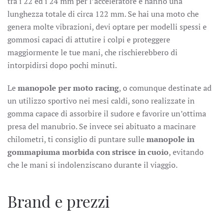
tra i 22 ed i 24 mm per l’acceleratore e hanno una
lunghezza totale di circa 122 mm. Se hai una moto che
genera molte vibrazioni, devi optare per modelli spessi e
gommosi capaci di attutire i colpi e proteggere
maggiormente le tue mani, che rischierebbero di
intorpidirsi dopo pochi minuti.
Le
manopole per moto racing
, o comunque destinate ad
un utilizzo sportivo nei mesi caldi, sono realizzate in
gomma capace di assorbire il sudore e favorire un’ottima
presa del manubrio. Se invece sei abituato a macinare
chilometri, ti consiglio di puntare sulle
manopole in
gommapiuma morbida con strisce in cuoio
, evitando
che le mani si indolenziscano durante il viaggio.
Brand e prezzi