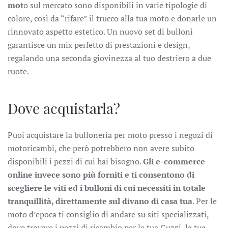
mot
o sul mercato sono disponibili in varie tipologie di
colore, così da “rifare” il trucco alla tua moto e donarle un
rinnovato aspetto estetico. Un nuovo set di bulloni
garantisce un mix perfetto di prestazioni e design,
regalando una seconda giovinezza al tuo destriero a due
ruote.
Dove acquistarla?
Puoi acquistare la bulloneria per moto presso i negozi di
motoricambi, che però potrebbero non avere subito
disponibili i pezzi di cui hai bisogno.
Gli e-commerce
online invece sono più forniti e ti consentono di
scegliere le viti ed i bulloni di cui necessiti in totale
tranquillità, direttamente sul divano di casa tua
. Per le
moto d’epoca ti consiglio di andare su siti specializzati,
dove trovare i pezzi di ricambio per la tua Guzzi, la tua