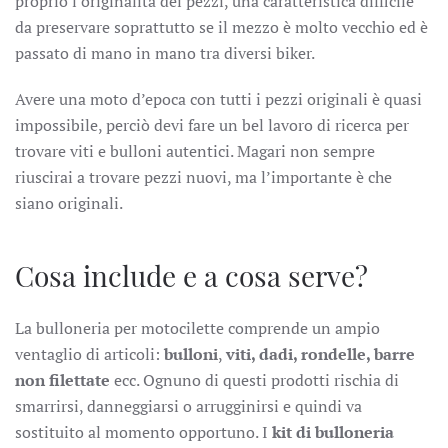
proprio l’originalità dei pezzi, una caratteristica difficile
da preservare soprattutto se il mezzo è molto vecchio ed è
passato di mano in mano tra diversi biker.
Avere una moto d’epoca con tutti i pezzi originali è quasi
impossibile, perciò devi fare un bel lavoro di ricerca per
trovare viti e bulloni autentici. Magari non sempre
riuscirai a trovare pezzi nuovi, ma l’importante è che
siano originali.
Cosa include e a cosa serve?
La bulloneria per motocilette comprende un ampio
ventaglio di articoli:
bulloni
,
viti, dadi, rondelle, barre
non filettate
ecc. Ognuno di questi prodotti rischia di
smarrirsi, danneggiarsi o arrugginirsi e quindi va
sostituito al momento opportuno. I
kit di bulloneria