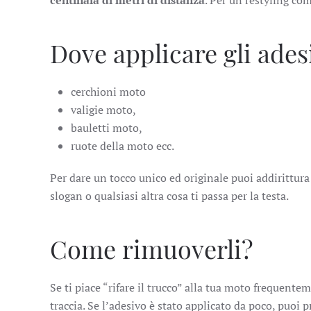
centinaia di metri di distanza
. Per un restyling co
Dove applicare gli ades
cerchioni moto
valigie moto,
bauletti moto,
ruote della moto ecc.
Per dare un tocco unico ed originale puoi addirittura
slogan o qualsiasi altra cosa ti passa per la testa.
Come rimuoverli?
Se ti piace “rifare il trucco” alla tua moto frequente
traccia. Se l’adesivo è stato applicato da poco, puoi 