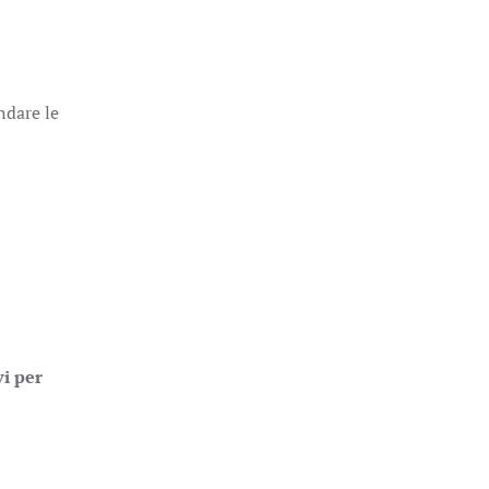
ndare le
vi per