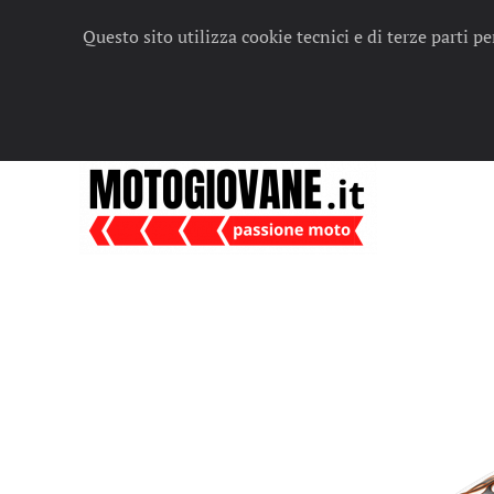
Questo sito utilizza cookie tecnici e di terze parti p