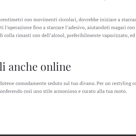
centimetri con movimenti circolari, dovrebbe iniziare a staccar
i l’operazione fino a staccare l’adesivo, aiutandoti magari con
di colla rimasti con dell’alcool, preferibilmente vaporizzato, ed
li anche online
tandotene comodamente seduto sul tuo divano. Per un restyling 
conferendo così uno stile armonioso e curato alla tua moto.