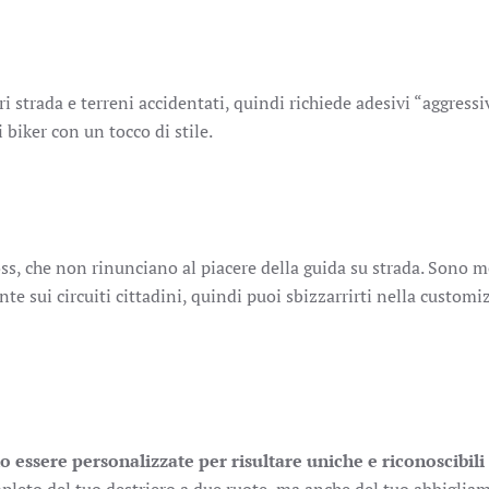
i strada e terreni accidentati, quindi richiede adesivi “aggressi
i biker con un tocco di stile.
ss, che non rinunciano al piacere della guida su strada. Sono 
 sui circuiti cittadini, quindi puoi sbizzarrirti nella custom
 essere personalizzate per risultare uniche e riconoscibili