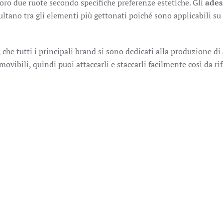
 loro due ruote secondo specifiche preferenze estetiche. Gli
ades
ultano tra gli elementi più gettonati poiché sono applicabili su
 che tutti i principali brand si sono dedicati alla produzione di
movibili, quindi puoi attaccarli e staccarli facilmente così da rif