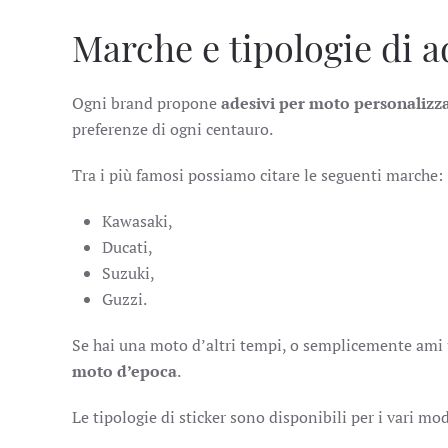
Marche e tipologie di 
Ogni brand propone
adesivi per moto personalizzat
preferenze di ogni centauro.
Tra i più famosi possiamo citare le seguenti marche:
Kawasaki,
Ducati,
Suzuki,
Guzzi.
Se hai una moto d’altri tempi, o semplicemente ami u
moto d’epoca
.
Le tipologie di sticker sono disponibili per i vari mo