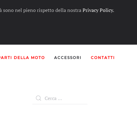
ità sono nel pieno rispetto della nostra
Privacy Policy.
PARTI DELLA MOTO
ACCESSORI
CONTATTI